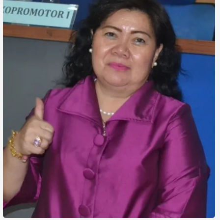
Life Style
Profil
Opini
Video
More
Disclaimer