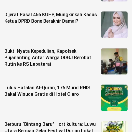
Dijerat Pasal 466 KUHP, Mungkinkah Kasus
Ketua DPRD Bone Berakhir Damai?
Bukti Nyata Kepedulian, Kapolsek
Pujananting Antar Warga ODGJ Berobat
Rutin ke RS Lapatarai
Lulus Hafalan Al-Quran, 176 Murid RHIS
Bakal Wisuda Gratis di Hotel Claro
Berburu “Bintang Baru” Hortikultura: Luwu
Utara Bersiap Gelar Festival Durian Lokal