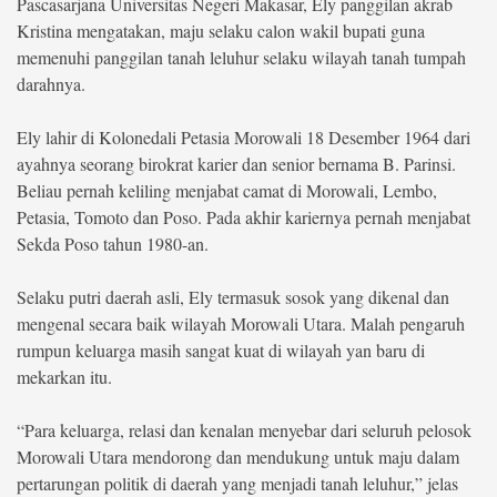
Pascasarjana Universitas Negeri Makasar, Ely panggilan akrab
Kristina mengatakan, maju selaku calon wakil bupati guna
memenuhi panggilan tanah leluhur selaku wilayah tanah tumpah
darahnya.
Ely lahir di Kolonedali Petasia Morowali 18 Desember 1964 dari
ayahnya seorang birokrat karier dan senior bernama B. Parinsi.
Beliau pernah keliling menjabat camat di Morowali, Lembo,
Petasia, Tomoto dan Poso. Pada akhir kariernya pernah menjabat
Sekda Poso tahun 1980-an.
Selaku putri daerah asli, Ely termasuk sosok yang dikenal dan
mengenal secara baik wilayah Morowali Utara. Malah pengaruh
rumpun keluarga masih sangat kuat di wilayah yan baru di
mekarkan itu.
“Para keluarga, relasi dan kenalan menyebar dari seluruh pelosok
Morowali Utara mendorong dan mendukung untuk maju dalam
pertarungan politik di daerah yang menjadi tanah leluhur,” jelas