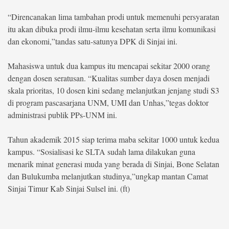
“Direncanakan lima tambahan prodi untuk memenuhi persyaratan
itu akan dibuka prodi ilmu-ilmu kesehatan serta ilmu komunikasi
dan ekonomi,”tandas satu-satunya DPK di Sinjai ini.
Mahasiswa untuk dua kampus itu mencapai sekitar 2000 orang
dengan dosen seratusan. “Kualitas sumber daya dosen menjadi
skala prioritas, 10 dosen kini sedang melanjutkan jenjang studi S3
di program pascasarjana UNM, UMI dan Unhas,”tegas doktor
administrasi publik PPs-UNM ini.
Tahun akademik 2015 siap terima maba sekitar 1000 untuk kedua
kampus. “Sosialisasi ke SLTA sudah lama dilakukan guna
menarik minat generasi muda yang berada di Sinjai, Bone Selatan
dan Bulukumba melanjutkan studinya,”ungkap mantan Camat
Sinjai Timur Kab Sinjai Sulsel ini. (ft)