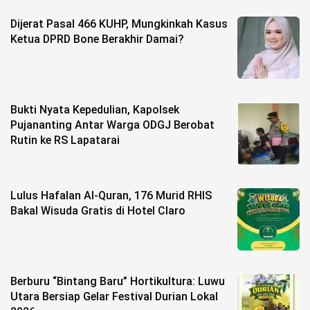
Dijerat Pasal 466 KUHP, Mungkinkah Kasus
Ketua DPRD Bone Berakhir Damai?
Bukti Nyata Kepedulian, Kapolsek
Pujananting Antar Warga ODGJ Berobat
Rutin ke RS Lapatarai
Lulus Hafalan Al-Quran, 176 Murid RHIS
Bakal Wisuda Gratis di Hotel Claro
Berburu “Bintang Baru” Hortikultura: Luwu
Utara Bersiap Gelar Festival Durian Lokal