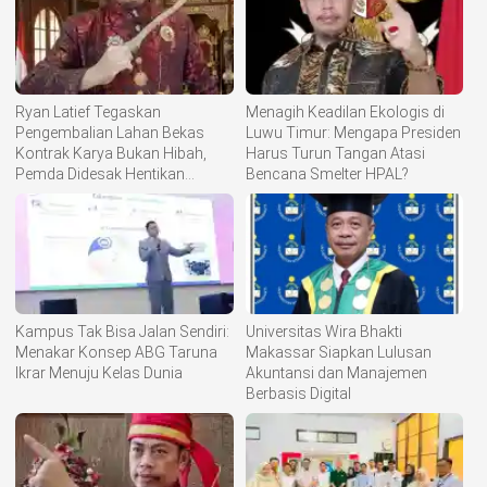
Ryan Latief Tegaskan
Menagih Keadilan Ekologis di
Pengembalian Lahan Bekas
Luwu Timur: Mengapa Presiden
Kontrak Karya Bukan Hibah,
Harus Turun Tangan Atasi
Pemda Didesak Hentikan
Bencana Smelter HPAL?
Komoditisasi Tanah Ulayat
Kampus Tak Bisa Jalan Sendiri:
Universitas Wira Bhakti
Menakar Konsep ABG Taruna
Makassar Siapkan Lulusan
Ikrar Menuju Kelas Dunia
Akuntansi dan Manajemen
Berbasis Digital