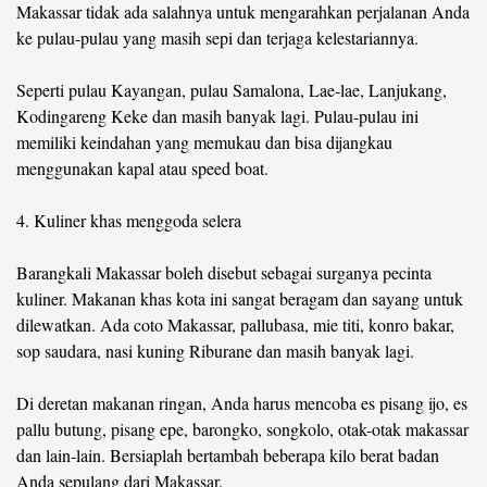
Makassar tidak ada salahnya untuk mengarahkan perjalanan Anda
ke pulau-pulau yang masih sepi dan terjaga kelestariannya.
Seperti pulau Kayangan, pulau Samalona, Lae-lae, Lanjukang,
Kodingareng Keke dan masih banyak lagi. Pulau-pulau ini
memiliki keindahan yang memukau dan bisa dijangkau
menggunakan kapal atau speed boat.
4. Kuliner khas menggoda selera
Barangkali Makassar boleh disebut sebagai surganya pecinta
kuliner. Makanan khas kota ini sangat beragam dan sayang untuk
dilewatkan. Ada coto Makassar, pallubasa, mie titi, konro bakar,
sop saudara, nasi kuning Riburane dan masih banyak lagi.
Di deretan makanan ringan, Anda harus mencoba es pisang ijo, es
pallu butung, pisang epe, barongko, songkolo, otak-otak makassar
dan lain-lain. Bersiaplah bertambah beberapa kilo berat badan
Anda sepulang dari Makassar.