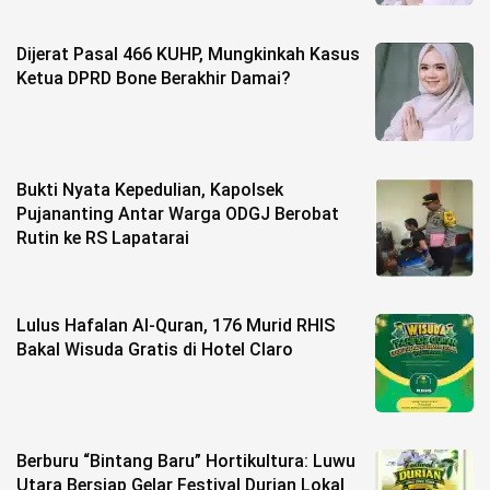
Dijerat Pasal 466 KUHP, Mungkinkah Kasus
Ketua DPRD Bone Berakhir Damai?
Bukti Nyata Kepedulian, Kapolsek
Pujananting Antar Warga ODGJ Berobat
Rutin ke RS Lapatarai
Lulus Hafalan Al-Quran, 176 Murid RHIS
Bakal Wisuda Gratis di Hotel Claro
Berburu “Bintang Baru” Hortikultura: Luwu
Utara Bersiap Gelar Festival Durian Lokal