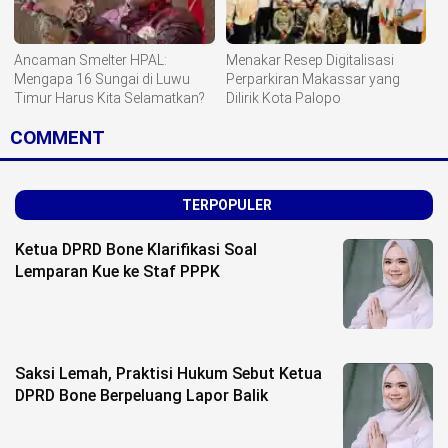
Ancaman Smelter HPAL:
Menakar Resep Digitalisasi
Mengapa 16 Sungai di Luwu
Perparkiran Makassar yang
Timur Harus Kita Selamatkan?
Dilirik Kota Palopo
COMMENT
TERPOPULER
Ketua DPRD Bone Klarifikasi Soal
Lemparan Kue ke Staf PPPK
Saksi Lemah, Praktisi Hukum Sebut Ketua
DPRD Bone Berpeluang Lapor Balik