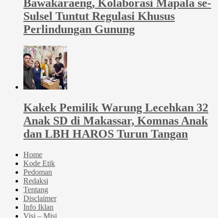
Bawakaraeng, Kolaborasi Mapala se-
Sulsel Tuntut Regulasi Khusus
Perlindungan Gunung
Kakek Pemilik Warung Lecehkan 32
Anak SD di Makassar, Komnas Anak
dan LBH HAROS Turun Tangan
Home
Kode Etik
Pedoman
Redaksi
Tentang
Disclaimer
Info Iklan
Visi – Misi