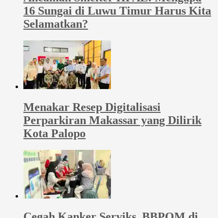
16 Sungai di Luwu Timur Harus Kita
Selamatkan?
Menakar Resep Digitalisasi
Perparkiran Makassar yang Dilirik
Kota Palopo
Cegah Kanker Serviks, BBPOM di