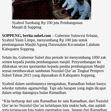
Syahrul Sumbang Rp 100 juta Pembangunan
Masjid di Soppeng
SOPPENG, berita-sulsel.com
– Gubernur Sulawesi Selatan,
Syahrul Yasin Limpo, menyumbang Rp 100 juta untuk
pembangunan Masjid Agung Darussalam Kecamatan Lalabata
Kabupaten Soppeng.
Selain itu, Gubernur Sulsel dua periode ini menyumbang 1000 zak
semen kepada panitia pembangunan masjid. Penyumbangan itu
dilakukan secara spontanitas kepada panitia pembangunan Masjid
seusai membawakan sambutan Nuzulul Qur’an Tingkat Pemprov
Sulsel Tahun 2015 yang dipusatkan di Kabupaten Soppeng.
Syahrul dalam sambutannya mengatakan, Ramadhan bukan hanya
sekedar rutinitas agama/religi. Tapi ada harapan yang ingin dicapai
dalam setiap datangnya bulan Ramadhan.
“Kita berharap dari satu Ramadhan ke satu Ramadhan, dari Nuzulul
Qur’an ke Nuzulul Qur’an kehidupan kita makin baik, dan aqidah
serta ketaqwaan kita makin meningkat juga. Jangan dari Ramadhan