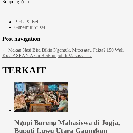
Soppeng. (ris)
Berita Sulsel
Gubernur Sulsel
Post navigation
←
Makan Nasi Bisa Bikin Ngantuk, Mitos atau Fakta?
150 Wali
Kota ASEAN Akan Berkumpul di Makassar
→
TERKAIT
Ngopi Bareng Mahasiswa di Jogja,
Bupati Luwu Utara Gaungkan