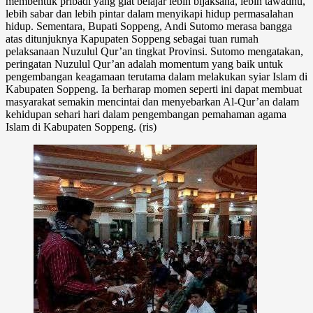
membentuk pribadi yang giat belajar lebih bijaksana, lebih tawadhu,
lebih sabar dan lebih pintar dalam menyikapi hidup permasalahan
hidup.
Sementara, Bupati Soppeng, Andi Sutomo merasa bangga
atas ditunjuknya Kapupaten Soppeng sebagai tuan rumah
pelaksanaan Nuzulul Qur’an tingkat Provinsi.
Sutomo mengatakan,
peringatan Nuzulul Qur’an adalah momentum yang baik untuk
pengembangan keagamaan terutama dalam melakukan syiar Islam di
Kabupaten Soppeng.
Ia berharap momen seperti ini dapat membuat
masyarakat semakin mencintai dan menyebarkan Al-Qur’an dalam
kehidupan sehari hari dalam pengembangan pemahaman agama
Islam di Kabupaten Soppeng. (ris)