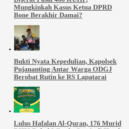
Mungkinkah Kasus Ketua DPRD
Bone Berakhir Damai?
Bukti Nyata Kepedulian, Kapolsek
Pujananting Antar Warga ODGJ
Berobat Rutin ke RS Lapatarai
Lulus Hafalan Al-Quran, 176 Murid