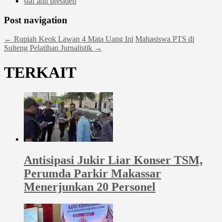
staf ahli presiden
Post navigation
←
Rupiah Keok Lawan 4 Mata Uang Ini
Mahasiswa PTS di
Sulteng Pelatihan Jurnalistik
→
TERKAIT
Antisipasi Jukir Liar Konser TSM,
Perumda Parkir Makassar
Menerjunkan 20 Personel