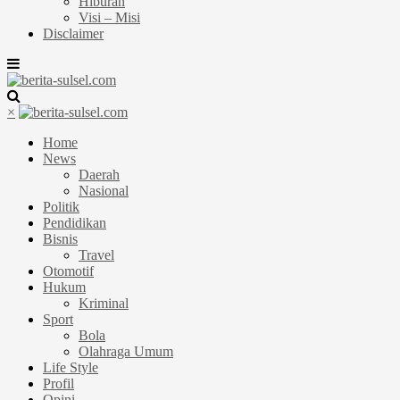
Hiburan
Visi – Misi
Disclaimer
×
Home
News
Daerah
Nasional
Politik
Pendidikan
Bisnis
Travel
Otomotif
Hukum
Kriminal
Sport
Bola
Olahraga Umum
Life Style
Profil
Opini