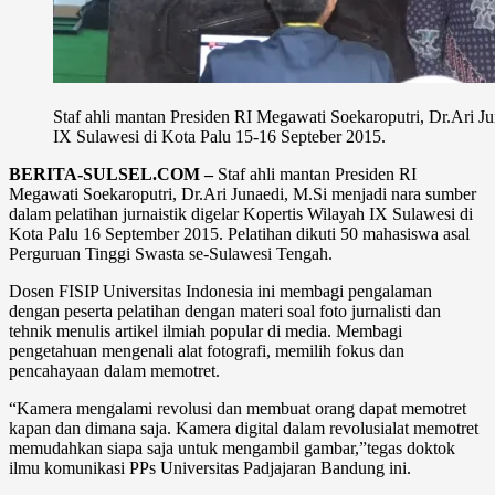
Staf ahli mantan Presiden RI Megawati Soekaroputri, Dr.Ari Jun
IX Sulawesi di Kota Palu 15-16 Septeber 2015.
BERITA-SULSEL.COM –
Staf ahli mantan Presiden RI
Megawati Soekaroputri, Dr.Ari Junaedi, M.Si menjadi nara sumber
dalam pelatihan jurnaistik digelar Kopertis Wilayah IX Sulawesi di
Kota Palu 16 September 2015. Pelatihan dikuti 50 mahasiswa asal
Perguruan Tinggi Swasta se-Sulawesi Tengah.
Dosen FISIP Universitas Indonesia ini membagi pengalaman
dengan peserta pelatihan dengan materi soal foto jurnalisti dan
tehnik menulis artikel ilmiah popular di media. Membagi
pengetahuan mengenali alat fotografi, memilih fokus dan
pencahayaan dalam memotret.
“Kamera mengalami revolusi dan membuat orang dapat memotret
kapan dan dimana saja. Kamera digital dalam revolusialat memotret
memudahkan siapa saja untuk mengambil gambar,”tegas doktok
ilmu komunikasi PPs Universitas Padjajaran Bandung ini.