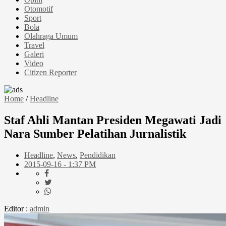
Otomotif
Sport
Bola
Olahraga Umum
Travel
Galeri
Video
Citizen Reporter
Home
/
Headline
Staf Ahli Mantan Presiden Megawati Jadi
Nara Sumber Pelatihan Jurnalistik
Headline
,
News
,
Pendidikan
2015-09-16 - 1:37 PM
Editor :
admin