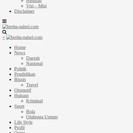
Hiburan
Visi – Misi
Disclaimer
×
Home
News
Daerah
Nasional
Politik
Pendidikan
Bisnis
Travel
Otomotif
Hukum
Kriminal
Sport
Bola
Olahraga Umum
Life Style
Profil
Opini