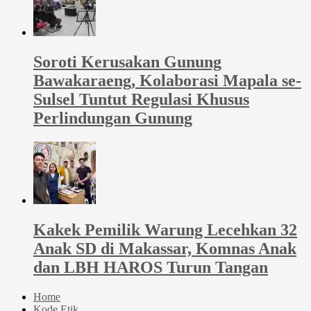
Soroti Kerusakan Gunung
Bawakaraeng, Kolaborasi Mapala se-
Sulsel Tuntut Regulasi Khusus
Perlindungan Gunung
Kakek Pemilik Warung Lecehkan 32
Anak SD di Makassar, Komnas Anak
dan LBH HAROS Turun Tangan
Home
Kode Etik