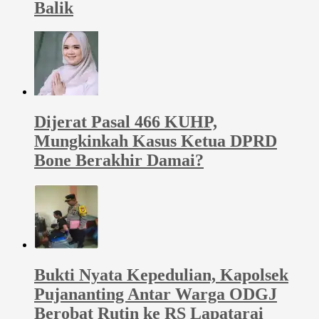
Balik
Dijerat Pasal 466 KUHP,
Mungkinkah Kasus Ketua DPRD
Bone Berakhir Damai?
Bukti Nyata Kepedulian, Kapolsek
Pujananting Antar Warga ODGJ
Berobat Rutin ke RS Lapatarai