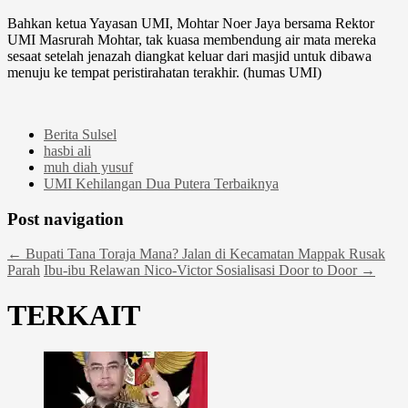
Bahkan ketua Yayasan UMI, Mohtar Noer Jaya bersama Rektor
UMI Masrurah Mohtar, tak kuasa membendung air mata mereka
sesaat setelah jenazah diangkat keluar dari masjid untuk dibawa
menuju ke tempat peristirahatan terakhir. (humas UMI)
Berita Sulsel
hasbi ali
muh diah yusuf
UMI Kehilangan Dua Putera Terbaiknya
Post navigation
←
Bupati Tana Toraja Mana? Jalan di Kecamatan Mappak Rusak
Parah
Ibu-ibu Relawan Nico-Victor Sosialisasi Door to Door
→
TERKAIT