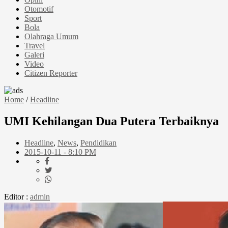
Otomotif
Sport
Bola
Olahraga Umum
Travel
Galeri
Video
Citizen Reporter
Home
/
Headline
UMI Kehilangan Dua Putera Terbaiknya
Headline
,
News
,
Pendidikan
2015-10-11 - 8:10 PM
Editor :
admin