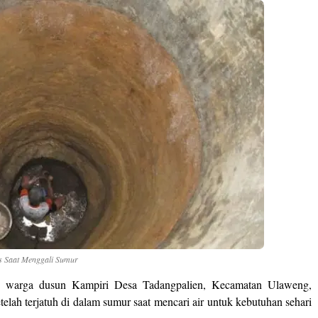
s Saat Menggali Sumur
 warga dusun Kampiri Desa Tadangpalien, Kecamatan Ulaweng,
lah terjatuh di dalam sumur saat mencari air untuk kebutuhan sehari