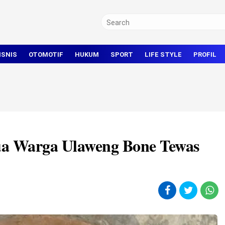
ISNIS
OTOMOTIF
HUKUM
SPORT
LIFE STYLE
PROFIL
TRAVEL
KRIMINAL
BOLA
OLAHRAGA UMUM
ua Warga Ulaweng Bone Tewas