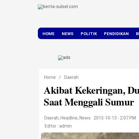
HOME
NEWS
POLITIK
PENDIDIKAN
B
DAERAH
NASIONAL
Home
/
Daerah
Akibat Kekeringan, D
Saat Menggali Sumur
Daerah
,
Headline
,
News
2015-10-13 - 2:07 PM
Editor :
admin