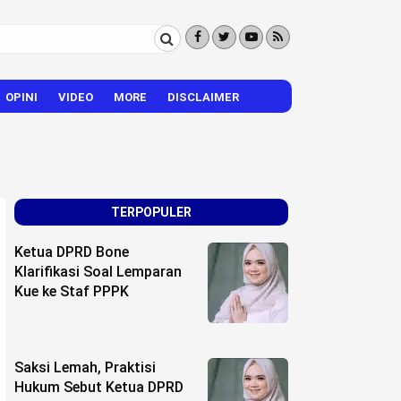
OPINI
VIDEO
MORE
DISCLAIMER
CITIZEN REPORTER
HIBURAN
VISI – MISI
TERPOPULER
Ketua DPRD Bone
Klarifikasi Soal Lemparan
Kue ke Staf PPPK
Saksi Lemah, Praktisi
Hukum Sebut Ketua DPRD