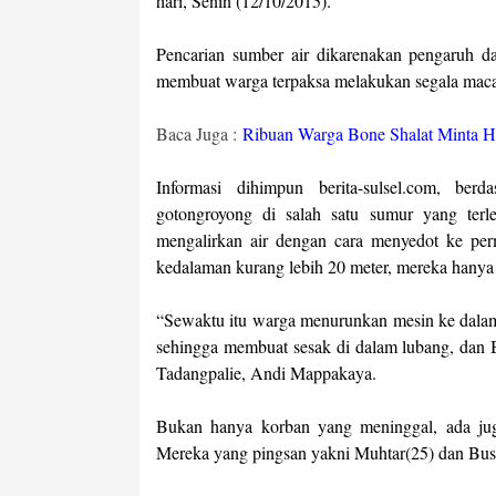
hari, Senin (12/10/2015).
Pencarian sumber air dikarenakan pengaruh da
membuat warga terpaksa melakukan segala maca
Baca Juga :
Ribuan Warga Bone Shalat Minta H
Informasi dihimpun berita-sulsel.com, ber
gotongroyong di salah satu sumur yang te
mengalirkan air dengan cara menyedot ke pe
kedalaman kurang lebih 20 meter, mereka hany
“Sewaktu itu warga menurunkan mesin ke dala
sehingga membuat sesak di dalam lubang, dan B
Tadangpalie, Andi Mappakaya.
Bukan hanya korban yang meninggal, ada jug
Mereka yang pingsan yakni Muhtar(25) dan Bus