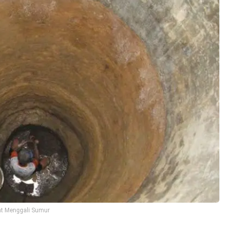
at Menggali Sumur