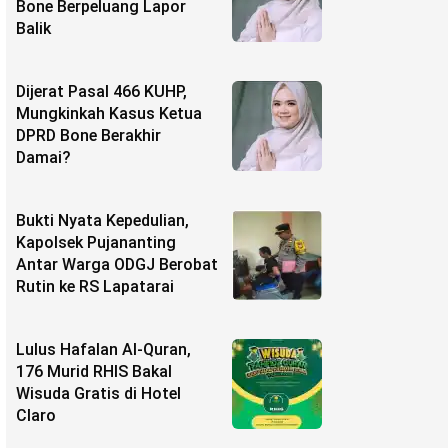
Bone Berpeluang Lapor
Balik
Dijerat Pasal 466 KUHP,
Mungkinkah Kasus Ketua
DPRD Bone Berakhir
Damai?
Bukti Nyata Kepedulian,
Kapolsek Pujananting
Antar Warga ODGJ Berobat
Rutin ke RS Lapatarai
Lulus Hafalan Al-Quran,
176 Murid RHIS Bakal
Wisuda Gratis di Hotel
Claro