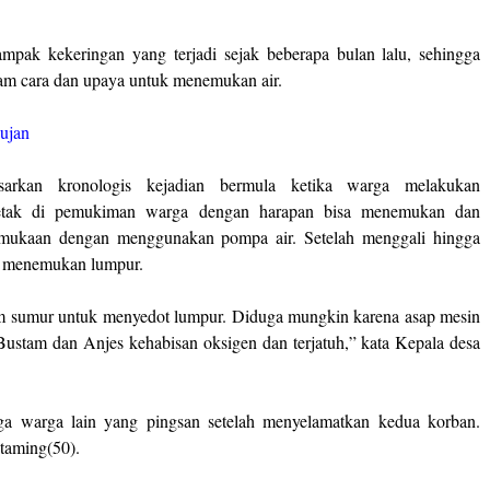
mpak kekeringan yang terjadi sejak beberapa bulan lalu, sehingga
m cara dan upaya untuk menemukan air.
ujan
dasarkan kronologis kejadian bermula ketika warga melakukan
rletak di pemukiman warga dengan harapan bisa menemukan dan
rmukaan dengan menggunakan pompa air. Setelah menggali hingga
a menemukan lumpur.
m sumur untuk menyedot lumpur. Diduga mungkin karena asap mesin
ustam dan Anjes kehabisan oksigen dan terjatuh,” kata Kepala desa
a warga lain yang pingsan setelah menyelamatkan kedua korban.
taming(50).