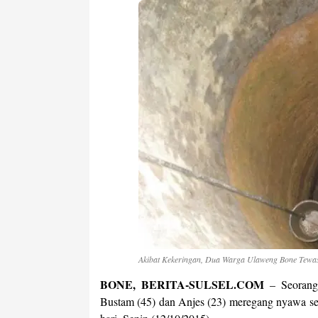
Akibat Kekeringan, Dua Warga Ulaweng Bone Tewa
BONE, BERITA-SULSEL.COM
– Seorang
Bustam (45) dan Anjes (23) meregang nyawa sete