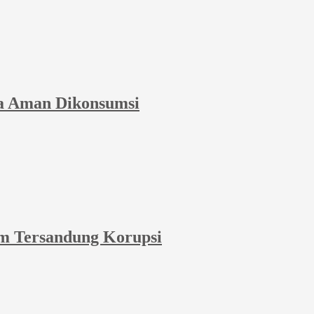
a Aman Dikonsumsi
m Tersandung Korupsi