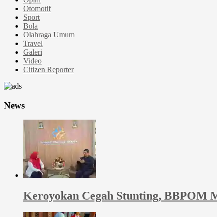
Otomotif
Sport
Bola
Olahraga Umum
Travel
Galeri
Video
Citizen Reporter
News
Keroyokan Cegah Stunting, BBPOM M