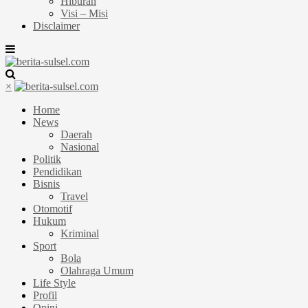
Hiburan
Visi – Misi
Disclaimer
×
Home
News
Daerah
Nasional
Politik
Pendidikan
Bisnis
Travel
Otomotif
Hukum
Kriminal
Sport
Bola
Olahraga Umum
Life Style
Profil
Opini