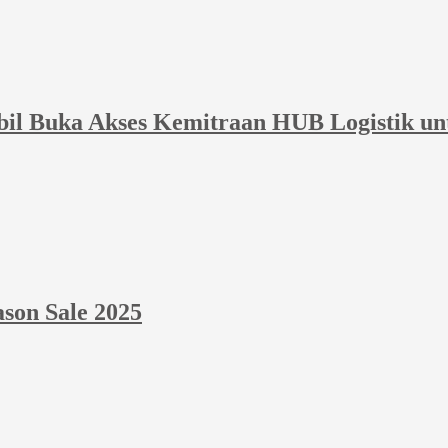
bil Buka Akses Kemitraan HUB Logistik un
ason Sale 2025