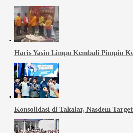
Haris Yasin Limpo Kembali Pimpin Ko
Konsolidasi di Takalar, Nasdem Targ