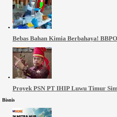
Bebas Bahan Kimia Berbahaya! BBPO
Proyek PSN PT IHIP Luwu Timur Sim
Bisnis