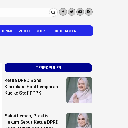
OPINI
VIDEO
MORE
DISCLAIMER
CITIZEN REPORTER
HIBURAN
VISI – MISI
TERPOPULER
Ketua DPRD Bone
Klarifikasi Soal Lemparan
Kue ke Staf PPPK
Saksi Lemah, Praktisi
Hukum Sebut Ketua DPRD