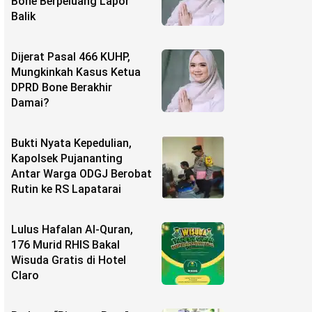
Bone Berpeluang Lapor
Balik
Dijerat Pasal 466 KUHP,
Mungkinkah Kasus Ketua
DPRD Bone Berakhir
Damai?
Bukti Nyata Kepedulian,
Kapolsek Pujananting
Antar Warga ODGJ Berobat
Rutin ke RS Lapatarai
Lulus Hafalan Al-Quran,
176 Murid RHIS Bakal
Wisuda Gratis di Hotel
Claro