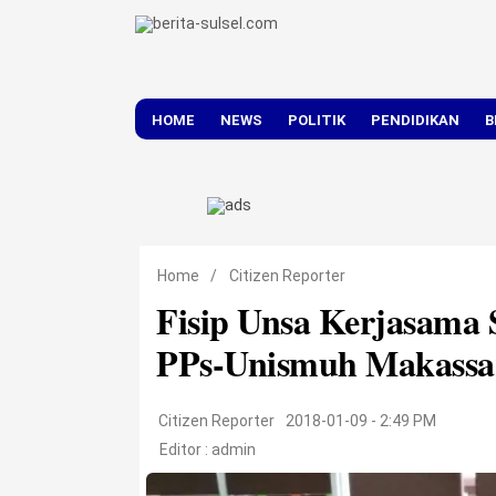
HOME
NEWS
POLITIK
PENDIDIKAN
B
DAERAH
NASIONAL
Home
/
Citizen Reporter
Fisip Unsa Kerjasama 
PPs-Unismuh Makassa
Citizen Reporter
2018-01-09 - 2:49 PM
Editor :
admin