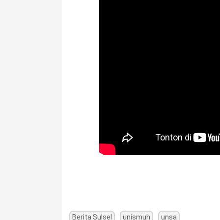
Berita Sulsel
unismuh
unsa