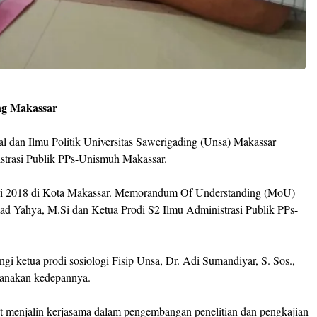
ing Makassar
al dan Ilmu Politik Universitas Sawerigading (Unsa) Makassar
strasi Publik PPs-Unismuh Makassar.
uari 2018 di Kota Makassar. Memorandum Of Understanding (MoU)
d Yahya, M.Si dan Ketua Prodi S2 Ilmu Administrasi Publik PPs-
i ketua prodi sosiologi Fisip Unsa, Dr. Adi Sumandiyar, S. Sos.,
sanakan kedepannya.
kat menjalin kerjasama dalam pengembangan penelitian dan pengkajian