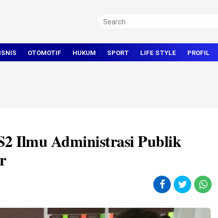
ISNIS
OTOMOTIF
HUKUM
SPORT
LIFE STYLE
PROFIL
TRAVEL
KRIMINAL
BOLA
OLAHRAGA UMUM
S2 Ilmu Administrasi Publik
r