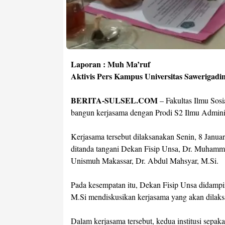
Laporan : Muh Ma’ruf
Aktivis Pers Kampus Universitas Sawerigad
BERITA-SULSEL.COM
– Fakultas Ilmu Sosi
bangun kerjasama dengan Prodi S2 Ilmu Admini
Kerjasama tersebut dilaksanakan Senin, 8 Jan
ditanda tangani Dekan Fisip Unsa, Dr. Muhamma
Unismuh Makassar, Dr. Abdul Mahsyar, M.Si.
Pada kesempatan itu, Dekan Fisip Unsa didamping
M.Si mendiskusikan kerjasama yang akan dilak
Dalam kerjasama tersebut, kedua institusi sepa