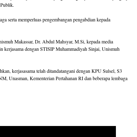
 Publik.
mbaga serta memperluas pengembangan pengabdian kepada
Unismuh Makassar, Dr. Abdul Mahsyar, M.Si, kepada media
jalin kerjasama dengan STISIP Muhammadiyah Sinjai, Unismuh
n, kerjasasama telah ditandatangani dengan KPU Sulsel, S3
NM, Unasman, Kementerian Pertahanan RI dan beberapa lembaga