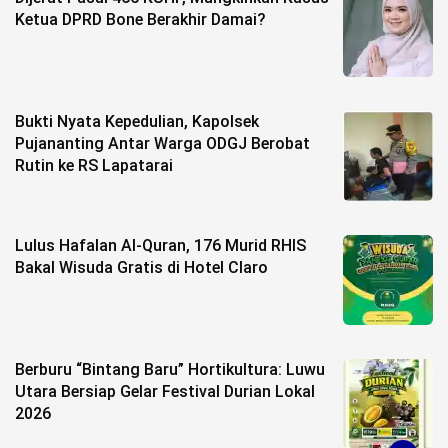
Ketua DPRD Bone Berakhir Damai?
Bukti Nyata Kepedulian, Kapolsek
Pujananting Antar Warga ODGJ Berobat
Rutin ke RS Lapatarai
Lulus Hafalan Al-Quran, 176 Murid RHIS
Bakal Wisuda Gratis di Hotel Claro
Berburu “Bintang Baru” Hortikultura: Luwu
Utara Bersiap Gelar Festival Durian Lokal
2026