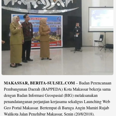
Life Style
Profil
Opini
Video
More
Disclaimer
MAKASSAR, BERITA-SULSEL.COM
– Badan Perencanaan
Pembangunan Daerah (BAPPEDA) Kota Makassar bekerja sama
dengan Badan Informasi Geospasial (BIG) melaksanakan
penandatanganan perjanjian kerjasama sekaligus Launching Web
Geo Portal Makassar. Bertempat di Baruga Angin Mamiri Rujab
Walikota Jalan Penghibur Makassar, Senin (20/8/2018).