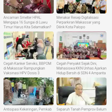
Ancaman Smelter HPAL:
Menakar Resep Digitalisasi
Mengapa 16 Sungai di Luwu
Perparkiran Makassar yang
Timur Harus Kita Selamatkan?
Dilirik Kota Palopo
Cegah Kanker Serviks, BBPOM
Cegah Penyakit Sejak Dini,
di Makassar Rampungkan
Mahasiswa KKN Unhas Ajarkan
Vaksinasi HPV Dosis 3
Hidup Bersih di SDN 4 Amparita
Antisipasi Kekeringan, Pemkab
Separuh Tanah Pemprov Belum