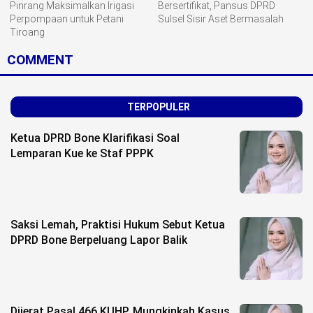
Pinrang Maksimalkan Irigasi
Bersertifikat, Pansus DPRD
Perpompaan untuk Petani
Sulsel Sisir Aset Bermasalah
Tiroang
COMMENT
TERPOPULER
Ketua DPRD Bone Klarifikasi Soal
Lemparan Kue ke Staf PPPK
Saksi Lemah, Praktisi Hukum Sebut Ketua
DPRD Bone Berpeluang Lapor Balik
Dijerat Pasal 466 KUHP, Mungkinkah Kasus