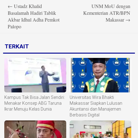
Post
←
Ustadz Khalid
UNM MoU dengan
navigation
Basalamah Hadiri Tablik
Kementerian ATR/BPN
Akbar Idhul Adha Pemkot
Makassar
→
Palopo
TERKAIT
Kampus Tak Bisa Jalan Sendiri:
Universitas Wira Bhakti
Menakar Konsep ABG Taruna
Makassar Siapkan Lulusan
Ikrar Menuju Kelas Dunia
Akuntansi dan Manajemen
Berbasis Digital