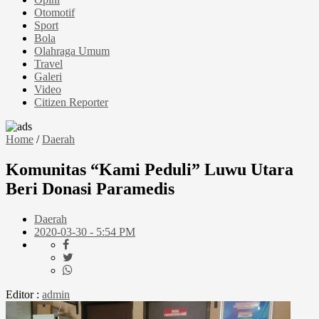
Otomotif
Sport
Bola
Olahraga Umum
Travel
Galeri
Video
Citizen Reporter
Home
/
Daerah
Komunitas “Kami Peduli” Luwu Utara
Beri Donasi Paramedis
Daerah
2020-03-30 - 5:54 PM
Editor :
admin