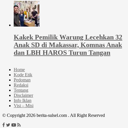
Kakek Pemilik Warung Lecehkan 32
Anak SD di Makassar, Komnas Anak
dan LBH HAROS Turun Tangan
Home
Kode Etik
Pedoman
Redaksi
Tentang
Disclaimer
Info Iklan
Visi – Misi
© Copyright 2026 berita-sulsel.com . All Right Reserved