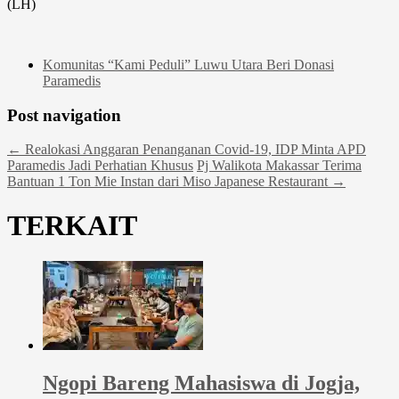
(LH)
Komunitas “Kami Peduli” Luwu Utara Beri Donasi
Paramedis
Post navigation
←
Realokasi Anggaran Penanganan Covid-19, IDP Minta APD
Paramedis Jadi Perhatian Khusus
Pj Walikota Makassar Terima
Bantuan 1 Ton Mie Instan dari Miso Japanese Restaurant
→
TERKAIT
Ngopi Bareng Mahasiswa di Jogja,