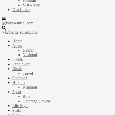
Hiburan
Visi – Misi
Disclaimer
×
Home
News
Daerah
Nasional
Politik
Pendidikan
Bisnis
Travel
Otomotif
Hukum
Kriminal
Sport
Bola
Olahraga Umum
Life Style
Profil
Opini