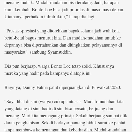
menang mutlak. Mudah-mudahan bisa terulang. Jadi, harapan
kami kembali, Bonto Loe bisa jadi prioritas di masa-masa depan.
Utamanya perbaikan infratruktur,” harap dia lagi.
“Prestasi-prestasi yang ditorehkan bapak selama jadi wali kota
betul-betul bagus menurut kita. Dan mudah-mudahan untuk ke
depannya bisa dipertahankan dan ditingkatkan pelayanannya di
masyarakat,” sambung Syamsuddin.
Dia pun berjarap, warga Bonto Loe tetap solid. Khususnya
mereka yang hadir pada kampanye dialogis ini.
Baginya, Danny-Fatma patut diperjuangkan di Pilwalkot 2020.
“Saya lihat di sini (warga) cukup antusias. Mudah-mudahan kita
yang datang di sini, hadir di sini bisa bersatu, berjuang dan
menang. Mari kita memegang prinsip. Sekali berjuang sampai titik
darah penghabisan. Sekali berlayar pantang biduk surut ke pantai
tanpa membawa kemenangan dan keberhasilan. Mudah-mudahan