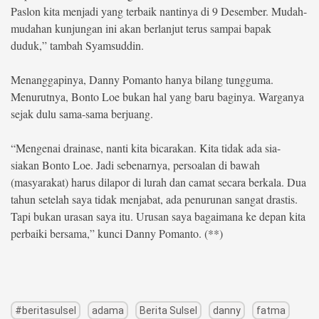
Paslon kita menjadi yang terbaik nantinya di 9 Desember. Mudah-
mudahan kunjungan ini akan berlanjut terus sampai bapak
duduk,” tambah Syamsuddin.
Menanggapinya, Danny Pomanto hanya bilang tungguma.
Menurutnya, Bonto Loe bukan hal yang baru baginya. Warganya
sejak dulu sama-sama berjuang.
“Mengenai drainase, nanti kita bicarakan. Kita tidak ada sia-
siakan Bonto Loe. Jadi sebenarnya, persoalan di bawah
(masyarakat) harus dilapor di lurah dan camat secara berkala. Dua
tahun setelah saya tidak menjabat, ada penurunan sangat drastis.
Tapi bukan urasan saya itu. Urusan saya bagaimana ke depan kita
perbaiki bersama,” kunci Danny Pomanto. (**)
#beritasulsel
adama
Berita Sulsel
danny
fatma