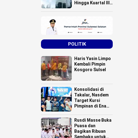
Hingga Kuartal III
Tahun 2025
POLITIK
Haris Yasin Limpo
Kembali Pimpin
Kosgoro Sulsel
Konsolidasi di
Takalar, Nasdem
Target Kursi
Pimpinan di Enam
Daerah
Rusdi Masse Buka
Puasa dan
Bagikan Ribuan
Sembako untuk