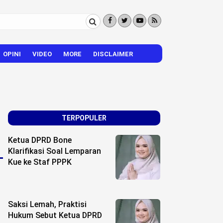
OPINI
VIDEO
MORE
DISCLAIMER
CITIZEN REPORTER
HIBURAN
VISI – MISI
TERPOPULER
Ketua DPRD Bone
Klarifikasi Soal Lemparan
Kue ke Staf PPPK
Saksi Lemah, Praktisi
Hukum Sebut Ketua DPRD