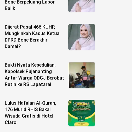
Bone Berpeluang Lapor
Balik
Dijerat Pasal 466 KUHP,
Mungkinkah Kasus Ketua
DPRD Bone Berakhir
Damai?
Bukti Nyata Kepedulian,
Kapolsek Pujananting
Antar Warga ODGJ Berobat
Rutin ke RS Lapatarai
Lulus Hafalan Al-Quran,
176 Murid RHIS Bakal
Wisuda Gratis di Hotel
Claro