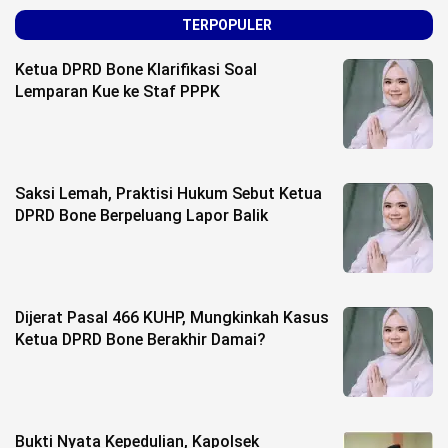
Life Style
TERPOPULER
Profil
Ketua DPRD Bone Klarifikasi Soal
Lemparan Kue ke Staf PPPK
Opini
Video
More
Saksi Lemah, Praktisi Hukum Sebut Ketua
DPRD Bone Berpeluang Lapor Balik
Disclaimer
Dijerat Pasal 466 KUHP, Mungkinkah Kasus
Ketua DPRD Bone Berakhir Damai?
Bukti Nyata Kepedulian, Kapolsek