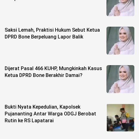
Life Style
Profil
Opini
Saksi Lemah, Praktisi Hukum Sebut Ketua
DPRD Bone Berpeluang Lapor Balik
Video
More
Dijerat Pasal 466 KUHP, Mungkinkah Kasus
Disclaimer
Ketua DPRD Bone Berakhir Damai?
Bukti Nyata Kepedulian, Kapolsek
Pujananting Antar Warga ODGJ Berobat
Rutin ke RS Lapatarai