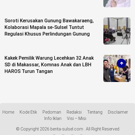
Soroti Kerusakan Gunung Bawakaraeng,
Kolaborasi Mapala se-Sulsel Tuntut
Regulasi Khusus Perlindungan Gunung
Kakek Pemilik Warung Lecehkan 32 Anak
SD di Makassar, Komnas Anak dan LBH
HAROS Turun Tangan
Home
Kode Etik
Pedoman
Redaksi
Tentang
Disclaimer
Info Iklan
Visi – Misi
© Copyright 2026 berita-sulsel.com . All Right Reserved