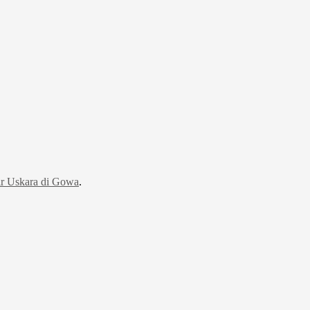
r Uskara di Gowa
.