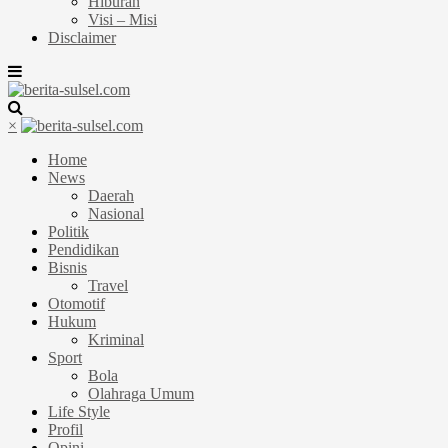
Hiburan
Visi – Misi
Disclaimer
×
Home
News
Daerah
Nasional
Politik
Pendidikan
Bisnis
Travel
Otomotif
Hukum
Kriminal
Sport
Bola
Olahraga Umum
Life Style
Profil
Opini