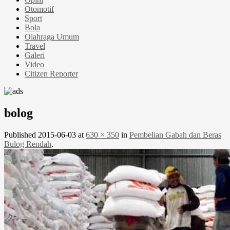
Otomotif
Sport
Bola
Olahraga Umum
Travel
Galeri
Video
Citizen Reporter
bolog
Published
2015-06-03
at
630 × 350
in
Pembelian Gabah dan Beras
Bulog Rendah
.