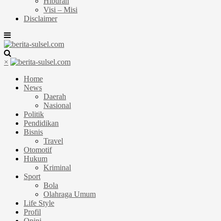
Hiburan
Visi – Misi
Disclaimer
×
Home
News
Daerah
Nasional
Politik
Pendidikan
Bisnis
Travel
Otomotif
Hukum
Kriminal
Sport
Bola
Olahraga Umum
Life Style
Profil
Opini