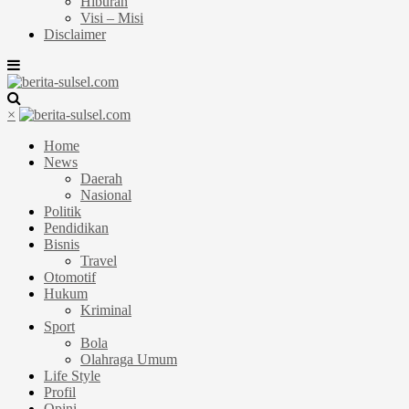
Hiburan
Visi – Misi
Disclaimer
×
Home
News
Daerah
Nasional
Politik
Pendidikan
Bisnis
Travel
Otomotif
Hukum
Kriminal
Sport
Bola
Olahraga Umum
Life Style
Profil
Opini