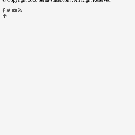
© Copyright 2026 berita-sulsel.com . All Right Reserved