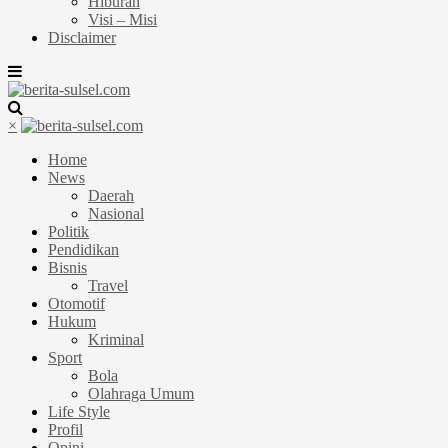
Hiburan
Visi – Misi
Disclaimer
×
Home
News
Daerah
Nasional
Politik
Pendidikan
Bisnis
Travel
Otomotif
Hukum
Kriminal
Sport
Bola
Olahraga Umum
Life Style
Profil
Opini