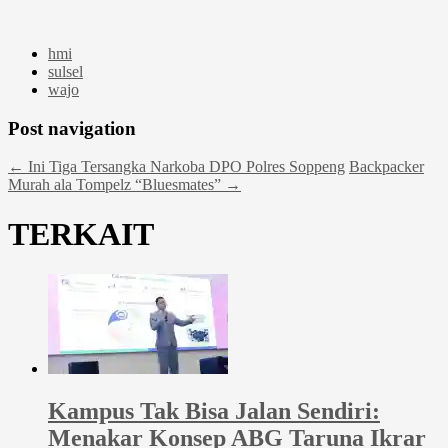
hmi
sulsel
wajo
Post navigation
←
Ini Tiga Tersangka Narkoba DPO Polres Soppeng
Backpacker
Murah ala Tompelz “Bluesmates”
→
TERKAIT
Kampus Tak Bisa Jalan Sendiri:
Menakar Konsep ABG Taruna Ikrar