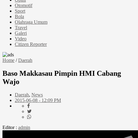
Otomotif
Sport
Bola
Olahraga Umum
Travel
Galeri
Video
Citizen Reporter
Home
/
Daerah
Baso Makkasau Pimpin HMI Cabang
Wajo
Daerah
,
News
2015-06-08 - 12:09 PM
Editor :
admin