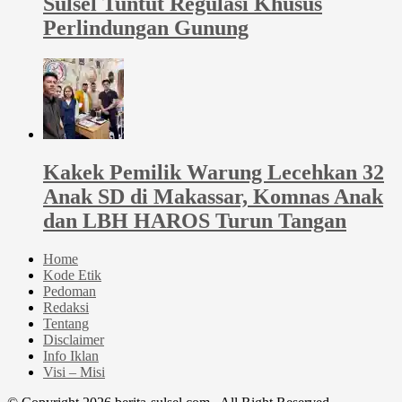
Sulsel Tuntut Regulasi Khusus
Perlindungan Gunung
Kakek Pemilik Warung Lecehkan 32
Anak SD di Makassar, Komnas Anak
dan LBH HAROS Turun Tangan
Home
Kode Etik
Pedoman
Redaksi
Tentang
Disclaimer
Info Iklan
Visi – Misi