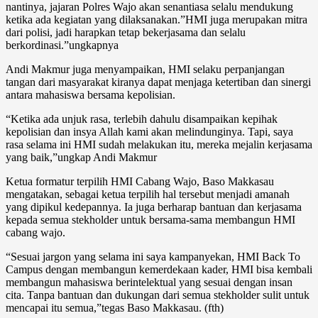
nantinya, jajaran Polres Wajo akan senantiasa selalu mendukung
ketika ada kegiatan yang dilaksanakan.”HMI juga merupakan mitra
dari polisi, jadi harapkan tetap bekerjasama dan selalu
berkordinasi.”ungkapnya
Andi Makmur juga menyampaikan, HMI selaku perpanjangan
tangan dari masyarakat kiranya dapat menjaga ketertiban dan sinergi
antara mahasiswa bersama kepolisian.
“Ketika ada unjuk rasa, terlebih dahulu disampaikan kepihak
kepolisian dan insya Allah kami akan melindunginya. Tapi, saya
rasa selama ini HMI sudah melakukan itu, mereka mejalin kerjasama
yang baik,”ungkap Andi Makmur
Ketua formatur terpilih HMI Cabang Wajo, Baso Makkasau
mengatakan, sebagai ketua terpilih hal tersebut menjadi amanah
yang dipikul kedepannya. Ia juga berharap bantuan dan kerjasama
kepada semua stekholder untuk bersama-sama membangun HMI
cabang wajo.
“Sesuai jargon yang selama ini saya kampanyekan, HMI Back To
Campus dengan membangun kemerdekaan kader, HMI bisa kembali
membangun mahasiswa berintelektual yang sesuai dengan insan
cita. Tanpa bantuan dan dukungan dari semua stekholder sulit untuk
mencapai itu semua,”tegas Baso Makkasau. (fth)