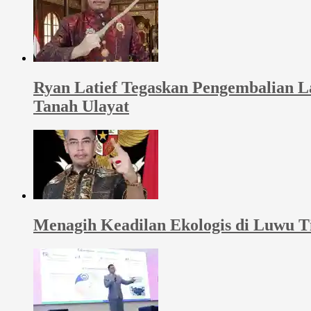
Ryan Latief Tegaskan Pengembalian 
Tanah Ulayat
Menagih Keadilan Ekologis di Luwu 