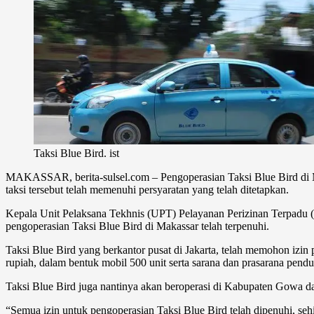
Taksi Blue Bird. ist
MAKASSAR, berita-sulsel.com – Pengoperasian Taksi Blue Bird di Ma
taksi tersebut telah memenuhi persyaratan yang telah ditetapkan.
Kepala Unit Pelaksana Tekhnis (UPT) Pelayanan Perizinan Terpadu
pengoperasian Taksi Blue Bird di Makassar telah terpenuhi.
Taksi Blue Bird yang berkantor pusat di Jakarta, telah memohon izin
rupiah, dalam bentuk mobil 500 unit serta sarana dan prasarana penduk
Taksi Blue Bird juga nantinya akan beroperasi di Kabupaten Gowa dan
“Semua izin untuk pengoperasian Taksi Blue Bird telah dipenuhi, sehin