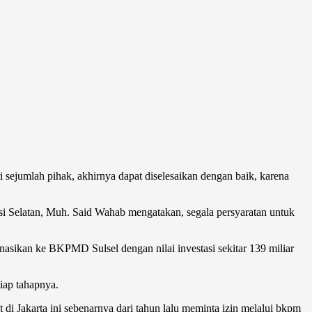
ejumlah pihak, akhirnya dapat diselesaikan dengan baik, karena
Selatan, Muh. Said Wahab mengatakan, segala persyaratan untuk
nasikan ke BKPMD Sulsel dengan nilai investasi sekitar 139 miliar
iap tahapnya.
 di Jakarta ini sebenarnya dari tahun lalu meminta izin melalui bkpm