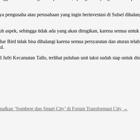
 pengusaha atau perusahaan yang ingin berinvestasi di Sulsel dihala
ruh aspek, sehingga tidak ada yang akan dirugikan, karena semua untuk
lue Bird tidak bisa dihalangi karena semua persyaratan dan aturan tela
l.
Jufri Kecamatan Tallo, terlihat puluhan unit taksi sudah siap untuk d
alkan ‘Sombere dan Smart City’ di Forum Transformasi City
→