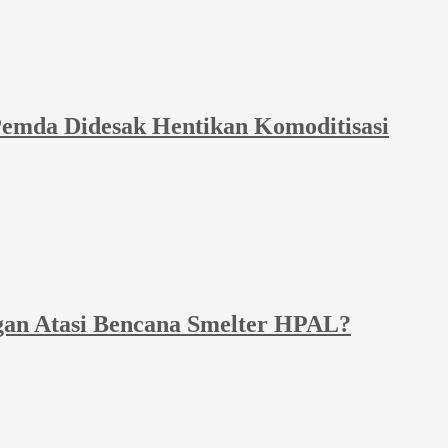
emda Didesak Hentikan Komoditisasi
gan Atasi Bencana Smelter HPAL?