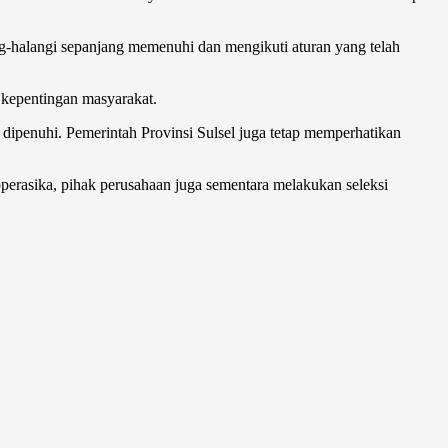
ng-halangi sepanjang memenuhi dan mengikuti aturan yang telah
 kepentingan masyarakat.
h dipenuhi. Pemerintah Provinsi Sulsel juga tetap memperhatikan
ioperasika, pihak perusahaan juga sementara melakukan seleksi