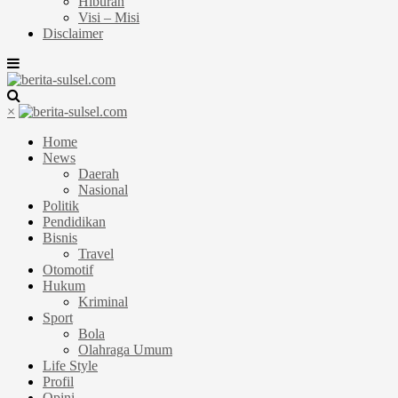
Hiburan
Visi – Misi
Disclaimer
×
Home
News
Daerah
Nasional
Politik
Pendidikan
Bisnis
Travel
Otomotif
Hukum
Kriminal
Sport
Bola
Olahraga Umum
Life Style
Profil
Opini