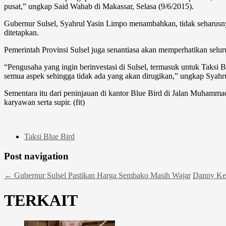
pusat,” ungkap Said Wahab di Makassar, Selasa (9/6/2015).
Gubernur Sulsel, Syahrul Yasin Limpo menambahkan, tidak seharusnya
ditetapkan.
Pemerintah Provinsi Sulsel juga senantiasa akan memperhatikan selu
“Pengusaha yang ingin berinvestasi di Sulsel, termasuk untuk Taksi B
semua aspek sehingga tidak ada yang akan dirugikan,” ungkap Syahru
Sementara itu dari peninjauan di kantor Blue Bird di Jalan Muhammad 
karyawan serta supir. (fit)
Taksi Blue Bird
Post navigation
←
Gubernur Sulsel Pastikan Harga Sembako Masih Wajar
Danny Ken
TERKAIT