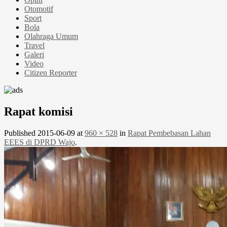
Otomotif
Sport
Bola
Olahraga Umum
Travel
Galeri
Video
Citizen Reporter
Rapat komisi
Published
2015-06-09
at
960 × 528
in
Rapat Pembebasan Lahan
EEES di DPRD Wajo
.