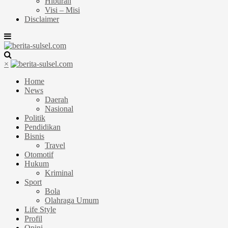
Hiburan
Visi – Misi
Disclaimer
×
Home
News
Daerah
Nasional
Politik
Pendidikan
Bisnis
Travel
Otomotif
Hukum
Kriminal
Sport
Bola
Olahraga Umum
Life Style
Profil
Opini