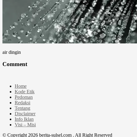
air dingin
Comment
Home
Kode Etik
Pedoman
Redaksi
Tentang
Disclaimer
Info Iklan
Visi – Misi
© Copyright 2026 berita-sulsel.com . All Right Reserved