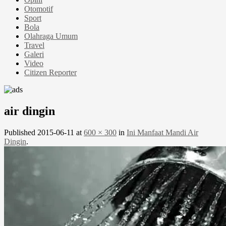
Otomotif
Sport
Bola
Olahraga Umum
Travel
Galeri
Video
Citizen Reporter
air dingin
Published
2015-06-11
at
600 × 300
in
Ini Manfaat Mandi Air
Dingin
.