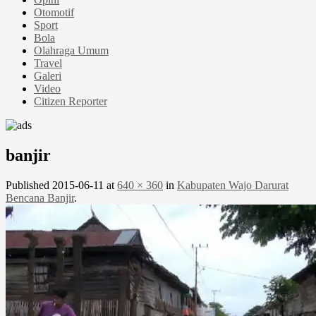
Otomotif
Sport
Bola
Olahraga Umum
Travel
Galeri
Video
Citizen Reporter
banjir
Published
2015-06-11
at
640 × 360
in
Kabupaten Wajo Darurat
Bencana Banjir
.