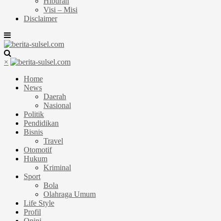
Hiburan
Visi – Misi
Disclaimer
×
Home
News
Daerah
Nasional
Politik
Pendidikan
Bisnis
Travel
Otomotif
Hukum
Kriminal
Sport
Bola
Olahraga Umum
Life Style
Profil
Opini