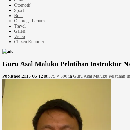
Otomotif
Sport
Bola
Olahraga Umum
Travel
Galeri
Video
Citizen Reporter
Guru Asal Maluku Pelatihan Instruktur N
Published
2015-06-12
at
375 × 500
in
Guru Asal Maluku Pelatihan In