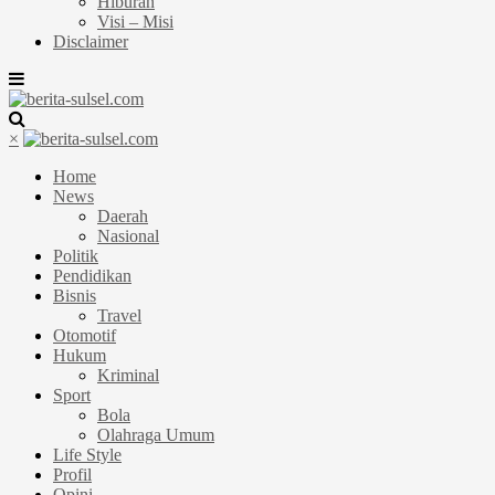
Hiburan
Visi – Misi
Disclaimer
×
Home
News
Daerah
Nasional
Politik
Pendidikan
Bisnis
Travel
Otomotif
Hukum
Kriminal
Sport
Bola
Olahraga Umum
Life Style
Profil
Opini