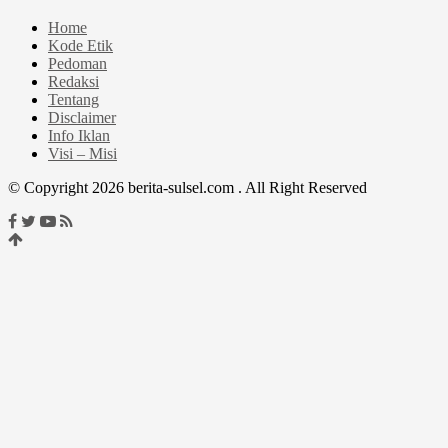
Home
Kode Etik
Pedoman
Redaksi
Tentang
Disclaimer
Info Iklan
Visi – Misi
© Copyright 2026 berita-sulsel.com . All Right Reserved