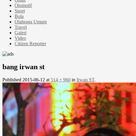
Otomotif
Sport
Bola
Olahraga Umum
Travel
Galeri
Video
Citizen Reporter
bang irwan st
Published
2015-06-12
at
514 × 960
in
Irwan ST
.