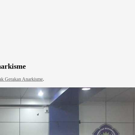
narkisme
ak Gerakan Anarkisme
.