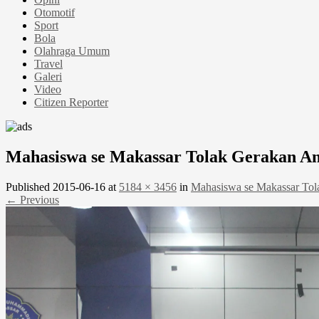
Otomotif
Sport
Bola
Olahraga Umum
Travel
Galeri
Video
Citizen Reporter
Mahasiswa se Makassar Tolak Gerakan A
Published
2015-06-16
at
5184 × 3456
in
Mahasiswa se Makassar Tol
← Previous