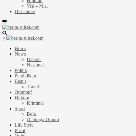
Hiburan
Visi – Misi
Disclaimer
×
Home
News
Daerah
Nasional
Politik
Pendidikan
Bisnis
Travel
Otomotif
Hukum
Kriminal
Sport
Bola
Olahraga Umum
Life Style
Profil
Opini