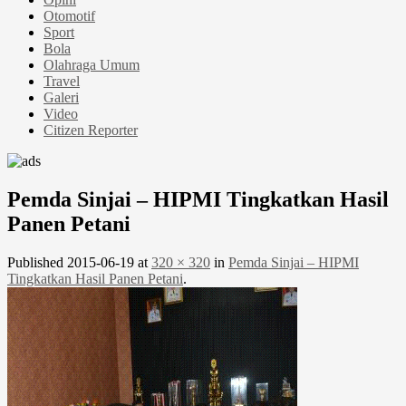
Otomotif
Sport
Bola
Olahraga Umum
Travel
Galeri
Video
Citizen Reporter
Pemda Sinjai – HIPMI Tingkatkan Hasil
Panen Petani
Published
2015-06-19
at
320 × 320
in
Pemda Sinjai – HIPMI
Tingkatkan Hasil Panen Petani
.