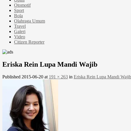
Otomotif
Sport
Bola
Olahraga Umum
Travel
Galeri
Video
Citizen Reporter
Eriska Rein Lupa Mandi Wajib
Published
2015-06-20
at
191 × 263
in
Eriska Rein Lupa Mandi Waji