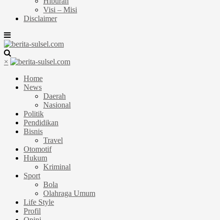
Hiburan
Visi – Misi
Disclaimer
×
Home
News
Daerah
Nasional
Politik
Pendidikan
Bisnis
Travel
Otomotif
Hukum
Kriminal
Sport
Bola
Olahraga Umum
Life Style
Profil
Opini