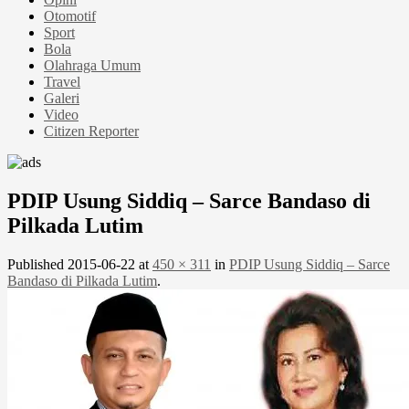
Otomotif
Sport
Bola
Olahraga Umum
Travel
Galeri
Video
Citizen Reporter
PDIP Usung Siddiq – Sarce Bandaso di
Pilkada Lutim
Published
2015-06-22
at
450 × 311
in
PDIP Usung Siddiq – Sarce
Bandaso di Pilkada Lutim
.