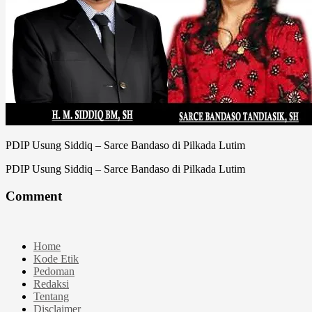
PDIP Usung Siddiq – Sarce Bandaso di Pilkada Lutim
PDIP Usung Siddiq – Sarce Bandaso di Pilkada Lutim
Comment
Home
Kode Etik
Pedoman
Redaksi
Tentang
Disclaimer