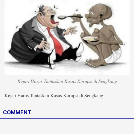
Life Style
Profil
Opini
Video
More
Disclaimer
Kejari Harus Tuntaskan Kasus Korupsi di Sengkang
Kejari Harus Tuntaskan Kasus Korupsi di Sengkang
COMMENT