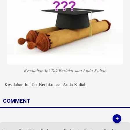
Life Style
Profil
Opini
Video
More
Disclaimer
Kesalahan Ini Tak Berlaku saat Anda Kuliah
Kesalahan Ini Tak Berlaku saat Anda Kuliah
COMMENT