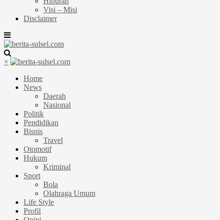
Hiburan
Visi – Misi
Disclaimer
×
Home
News
Daerah
Nasional
Politik
Pendidikan
Bisnis
Travel
Otomotif
Hukum
Kriminal
Sport
Bola
Olahraga Umum
Life Style
Profil
Opini