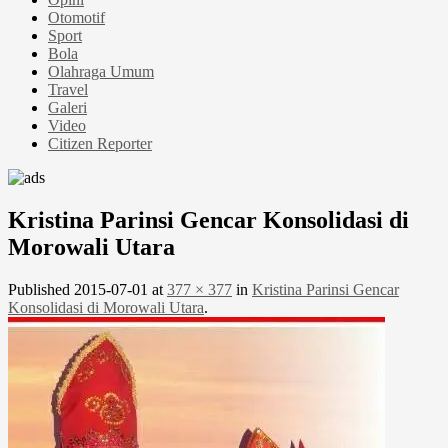
Otomotif
Sport
Bola
Olahraga Umum
Travel
Galeri
Video
Citizen Reporter
Kristina Parinsi Gencar Konsolidasi di
Morowali Utara
Published
2015-07-01
at
377 × 377
in
Kristina Parinsi Gencar
Konsolidasi di Morowali Utara
.