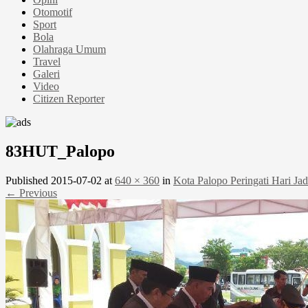
Otomotif
Sport
Bola
Olahraga Umum
Travel
Galeri
Video
Citizen Reporter
83HUT_Palopo
Published
2015-07-02
at
640 × 360
in
Kota Palopo Peringati Hari Jad
← Previous