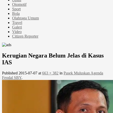
Otomotif
Sport
Bola
Olahraga Umum
Travel
Galeri
Video
Citizen Reporter
Kerugian Negara Belum Jelas di Kasus
IAS
Published
2015-07-07
at
663 × 382
in
Pasek Muluskan Agenda
Feodal SBY
.