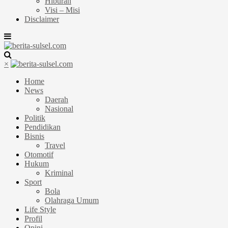
Hiburan
Visi – Misi
Disclaimer
×
Home
News
Daerah
Nasional
Politik
Pendidikan
Bisnis
Travel
Otomotif
Hukum
Kriminal
Sport
Bola
Olahraga Umum
Life Style
Profil
Opini