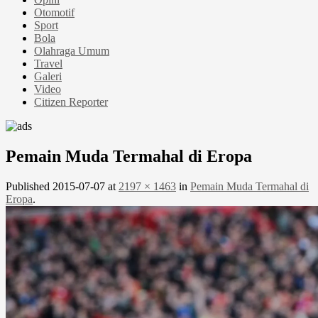
Otomotif
Sport
Bola
Olahraga Umum
Travel
Galeri
Video
Citizen Reporter
Pemain Muda Termahal di Eropa
Published
2015-07-07
at
2197 × 1463
in
Pemain Muda Termahal di
Eropa
.