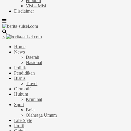
Hiburan
Visi – Misi
Disclaimer
×
Home
News
Daerah
Nasional
Politik
Pendidikan
Bisnis
Travel
Otomotif
Hukum
Kriminal
Sport
Bola
Olahraga Umum
Life Style
Profil
Opini