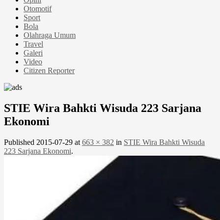
Otomotif
Sport
Bola
Olahraga Umum
Travel
Galeri
Video
Citizen Reporter
STIE Wira Bahkti Wisuda 223 Sarjana
Ekonomi
Published
2015-07-29
at
663 × 382
in
STIE Wira Bahkti Wisuda
223 Sarjana Ekonomi
.