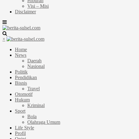
Hiburan
Visi – Misi
Disclaimer
×
Home
News
Daerah
Nasional
Politik
Pendidikan
Bisnis
Travel
Otomotif
Hukum
Kriminal
Sport
Bola
Olahraga Umum
Life Style
Profil
Opini