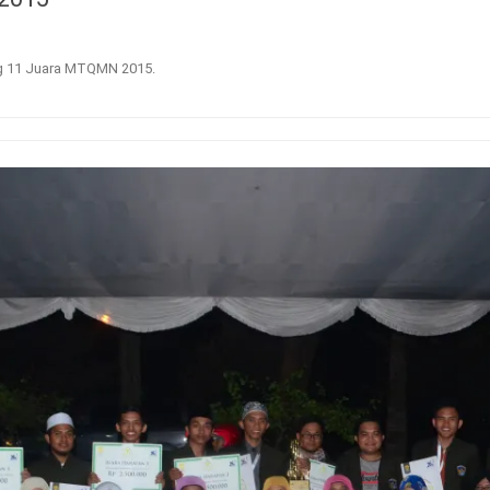
g 11 Juara MTQMN 2015
.