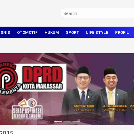
ISNIS
OTOMOTIF
HUKUM
SPORT
LIFE STYLE
PROFIL
TRAVEL
KRIMINAL
BOLA
OLAHRAGA UMUM
2015