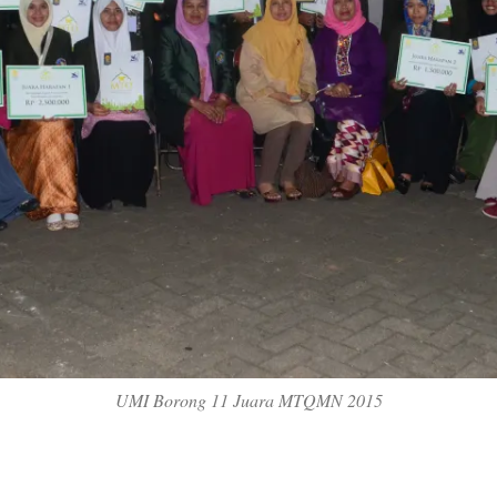
UMI Borong 11 Juara MTQMN 2015