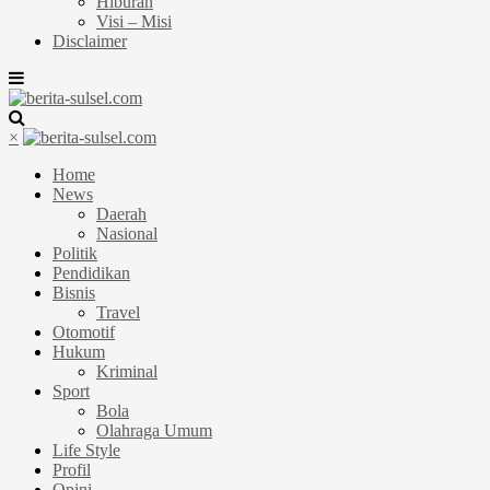
Hiburan
Visi – Misi
Disclaimer
×
Home
News
Daerah
Nasional
Politik
Pendidikan
Bisnis
Travel
Otomotif
Hukum
Kriminal
Sport
Bola
Olahraga Umum
Life Style
Profil
Opini