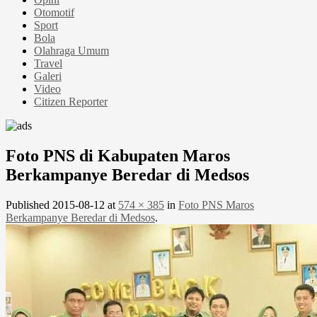
Otomotif
Sport
Bola
Olahraga Umum
Travel
Galeri
Video
Citizen Reporter
Foto PNS di Kabupaten Maros
Berkampanye Beredar di Medsos
Published
2015-08-12
at
574 × 385
in
Foto PNS Maros
Berkampanye Beredar di Medsos
.