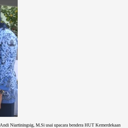
Ir.Andi Niartiningsig, M.Si usai upacara bendera HUT Kemerdekaan