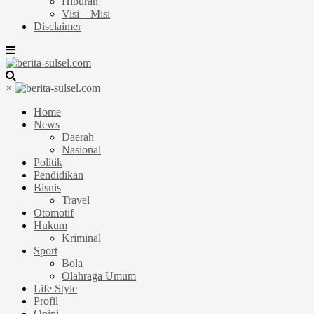
Hiburan
Visi – Misi
Disclaimer
×
Home
News
Daerah
Nasional
Politik
Pendidikan
Bisnis
Travel
Otomotif
Hukum
Kriminal
Sport
Bola
Olahraga Umum
Life Style
Profil
Opini