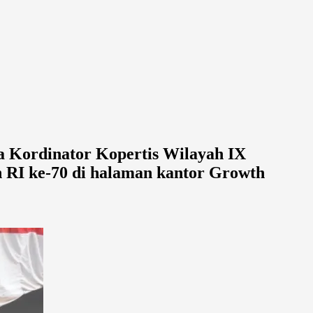
ma Kordinator Kopertis Wilayah IX
n RI ke-70 di halaman kantor Growth