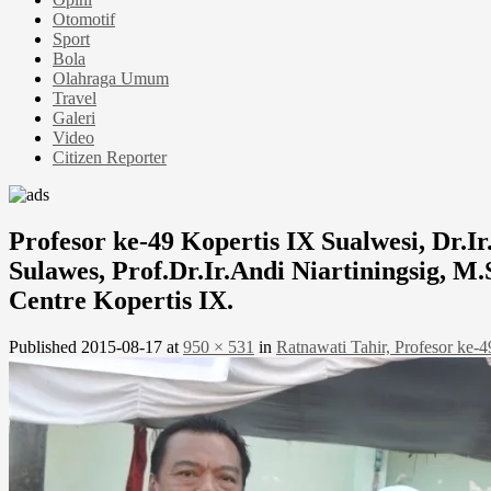
Otomotif
Sport
Bola
Olahraga Umum
Travel
Galeri
Video
Citizen Reporter
Profesor ke-49 Kopertis IX Sualwesi, Dr.I
Sulawes, Prof.Dr.Ir.Andi Niartiningsig,
Centre Kopertis IX.
Published
2015-08-17
at
950 × 531
in
Ratnawati Tahir, Profesor ke-4