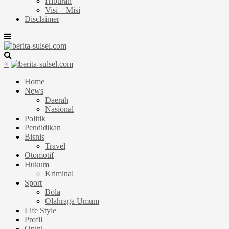
Hiburan
Visi – Misi
Disclaimer
×
Home
News
Daerah
Nasional
Politik
Pendidikan
Bisnis
Travel
Otomotif
Hukum
Kriminal
Sport
Bola
Olahraga Umum
Life Style
Profil
Opini