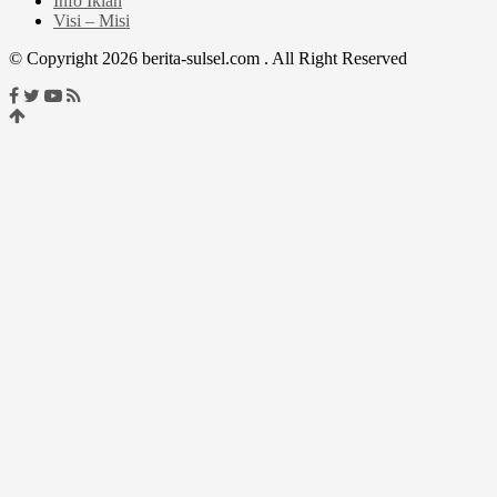
Info Iklan
Visi – Misi
© Copyright 2026 berita-sulsel.com . All Right Reserved