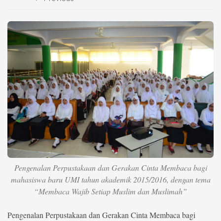
Life Style
Profil
Opini
Video
More
Disclaimer
Pengenalan Perpustakaan dan Gerakan Cinta Membaca bagi
mahasiswa baru UMI tahun akademik 2015/2016, dengan tema
“Membaca Wajib Setiap Muslim dan Muslimah”
Pengenalan Perpustakaan dan Gerakan Cinta Membaca bagi