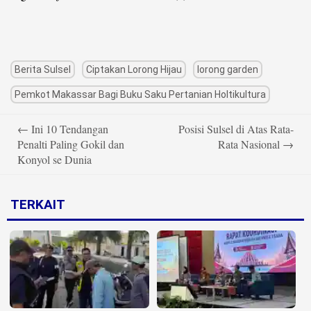
Berita Sulsel
Ciptakan Lorong Hijau
lorong garden
Pemkot Makassar Bagi Buku Saku Pertanian Holtikultura
Post
←
Ini 10 Tendangan
Posisi Sulsel di Atas Rata-
navigation
Penalti Paling Gokil dan
Rata Nasional
→
Konyol se Dunia
TERKAIT