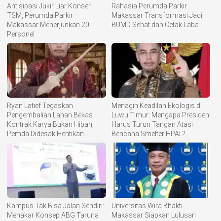
Antisipasi Jukir Liar Konser
Rahasia Perumda Parkir
TSM, Perumda Parkir
Makassar Transformasi Jadi
Makassar Menerjunkan 20
BUMD Sehat dan Cetak Laba
Personel
Ryan Latief Tegaskan
Menagih Keadilan Ekologis di
Pengembalian Lahan Bekas
Luwu Timur: Mengapa Presiden
Kontrak Karya Bukan Hibah,
Harus Turun Tangan Atasi
Pemda Didesak Hentikan
Bencana Smelter HPAL?
Komoditisasi Tanah Ulayat
Kampus Tak Bisa Jalan Sendiri:
Universitas Wira Bhakti
Menakar Konsep ABG Taruna
Makassar Siapkan Lulusan