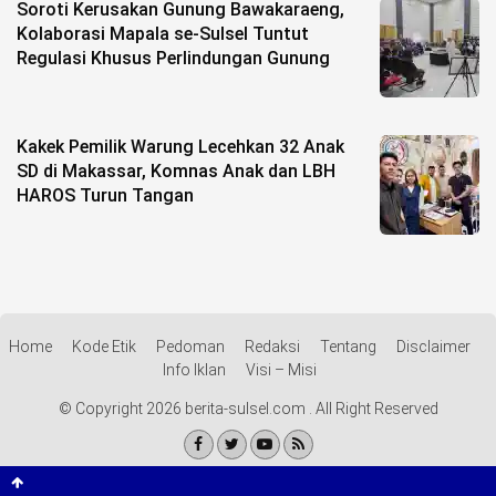
Soroti Kerusakan Gunung Bawakaraeng,
Kolaborasi Mapala se-Sulsel Tuntut
Regulasi Khusus Perlindungan Gunung
Kakek Pemilik Warung Lecehkan 32 Anak
SD di Makassar, Komnas Anak dan LBH
HAROS Turun Tangan
Home
Kode Etik
Pedoman
Redaksi
Tentang
Disclaimer
Info Iklan
Visi – Misi
© Copyright 2026 berita-sulsel.com . All Right Reserved