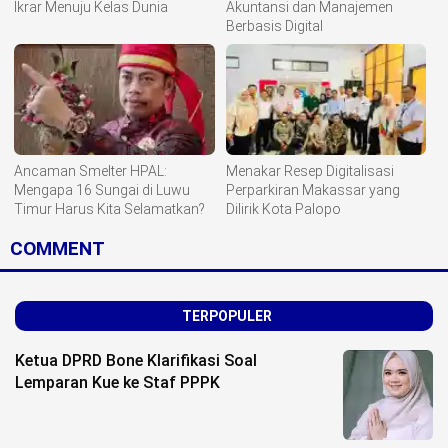
Ikrar Menuju Kelas Dunia
Akuntansi dan Manajemen
Berbasis Digital
Ancaman Smelter HPAL:
Menakar Resep Digitalisasi
Mengapa 16 Sungai di Luwu
Perparkiran Makassar yang
Timur Harus Kita Selamatkan?
Dilirik Kota Palopo
COMMENT
TERPOPULER
Ketua DPRD Bone Klarifikasi Soal
Lemparan Kue ke Staf PPPK