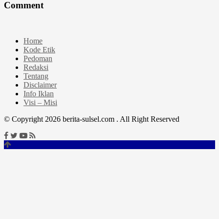
Comment
Home
Kode Etik
Pedoman
Redaksi
Tentang
Disclaimer
Info Iklan
Visi – Misi
© Copyright 2026 berita-sulsel.com . All Right Reserved