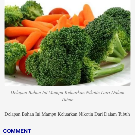
Life Style
Profil
Opini
Video
More
Disclaimer
Delapan Bahan Ini Mampu Keluarkan Nikotin Dari Dalam
Tubuh
Delapan Bahan Ini Mampu Keluarkan Nikotin Dari Dalam Tubuh
COMMENT