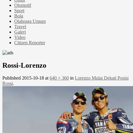
Otomotif
Sport
Bola
Olahraga Umum
Travel
Galeri
Video
Citizen Reporter
Rossi-Lorenzo
Published
2015-10-18
at
640 × 360
in
Lorenzo Mulai Dekati Posisi
Rossi
.