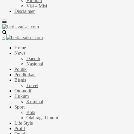
Hiburan
Visi – Misi
Disclaimer
×
Home
News
Daerah
Nasional
Politik
Pendidikan
Bisnis
Travel
Otomotif
Hukum
Kriminal
Sport
Bola
Olahraga Umum
Life Style
Profil
Opini