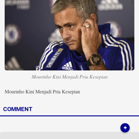
Life Style
Profil
Opini
Video
More
Disclaimer
Mourinho Kini Menjadi Pria Kesepian
Mourinho Kini Menjadi Pria Kesepian
COMMENT