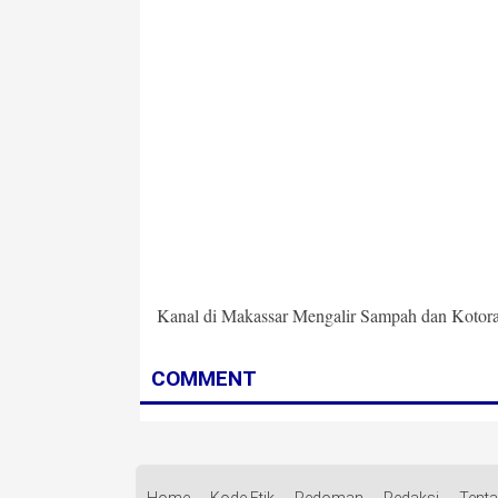
Kanal di Makassar Mengalir Sampah dan Kotor
COMMENT
Home
Kode Etik
Pedoman
Redaksi
Tent