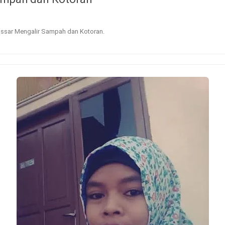
assar Mengalir Sampah dan Kotoran
.