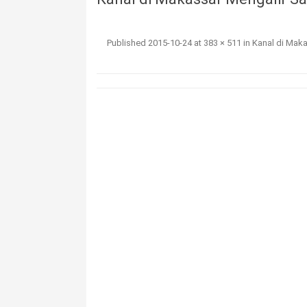
Published
2015-10-24
at
383 × 511
in
Kanal di Mak