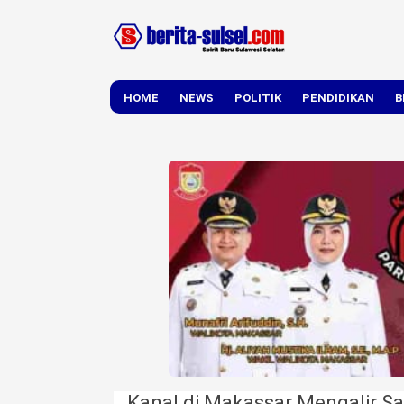
HOME
NEWS
POLITIK
PENDIDIKAN
B
DAERAH
NASIONAL
Kanal di Makassar Mengalir S