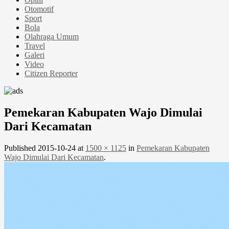
Otomotif
Sport
Bola
Olahraga Umum
Travel
Galeri
Video
Citizen Reporter
Pemekaran Kabupaten Wajo Dimulai
Dari Kecamatan
Published
2015-10-24
at
1500 × 1125
in
Pemekaran Kabupaten
Wajo Dimulai Dari Kecamatan
.