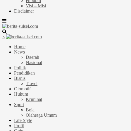
Hiburan
Visi – Misi
Disclaimer
×
Home
News
Daerah
Nasional
Politik
Pendidikan
Bisnis
Travel
Otomotif
Hukum
Kriminal
Sport
Bola
Olahraga Umum
Life Style
Profil
Opini