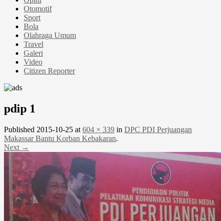
Otomotif
Sport
Bola
Olahraga Umum
Travel
Galeri
Video
Citizen Reporter
pdip 1
Published
2015-10-25
at
604 × 339
in
DPC PDI Perjuangan
Makassar Bantu Korban Kebakaran
.
Next →